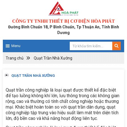
CÔNG TY TNHH THIẾT BỊ CƠ ĐIỆN HÒA PHÁT
Đường Bình Chuẩn 18, P Bình Chuẩn, Tp Thuận An, Tỉnh Bình
Dương
Menu
Trang chủ
Quạt Trần Nhà Xưởng
QUẠT TRẦN NHÀ XƯỞNG
Quạt trần công nghiệp là loại quạt được thiết kế đặc biệt
để tạo luồng không khí lớn, lưu thông trong các không gian
rộng, cao và thường có tính chất công nghiệp hoặc thương
mại. Khác biệt hoàn toàn so với quạt trần dân dụng, quạt
công nghiệp tập trung vào hiệu suất làm mát trên diện tích
lớn, độ bền cao và khả năng hoạt động liên tục.