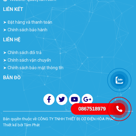
LIÊN KẾT
➤
Đặt hàng và thanh toán
➤
Chính sách bảo hành
LIÊN HỆ
➤
Chính sách đổi trả
➤
Chính sách vận chuyển
➤
Chính sách bảo mật thông tin
BẢN ĐỒ
0867518979
Bản quyền thuộc về
CÔNG TY TNHH THIẾT BỊ CƠ ĐIỆN HÒA PHÁT
Thiết kế bởi
Tâm Phát