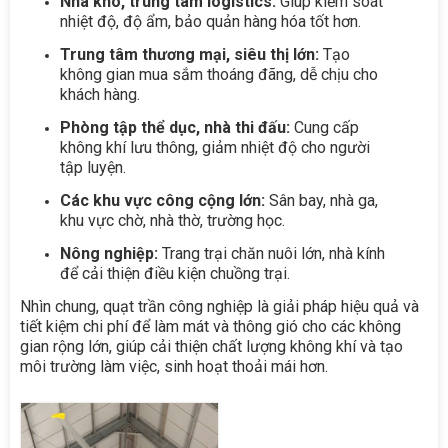
Nhà kho, trung tâm logistics:
Giúp kiểm soát
nhiệt độ, độ ẩm, bảo quản hàng hóa tốt hơn.
Trung tâm thương mại, siêu thị lớn:
Tạo
không gian mua sắm thoáng đãng, dễ chịu cho
khách hàng.
Phòng tập thể dục, nhà thi đấu:
Cung cấp
không khí lưu thông, giảm nhiệt độ cho người
tập luyện.
Các khu vực công cộng lớn:
Sân bay, nhà ga,
khu vực chờ, nhà thờ, trường học.
Nông nghiệp:
Trang trại chăn nuôi lớn, nhà kính
để cải thiện điều kiện chuồng trại.
Nhìn chung, quạt trần công nghiệp là giải pháp hiệu quả và
tiết kiệm chi phí để làm mát và thông gió cho các không
gian rộng lớn, giúp cải thiện chất lượng không khí và tạo
môi trường làm việc, sinh hoạt thoải mái hơn.