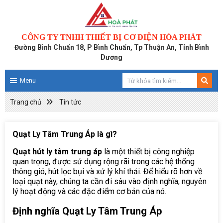
CÔNG TY TNHH THIẾT BỊ CƠ ĐIỆN HÒA PHÁT
Đường Bình Chuẩn 18, P Bình Chuẩn, Tp Thuận An, Tỉnh Bình
Dương
Menu
Trang chủ
Tin tức
Quạt Ly Tâm Trung Áp là gì?
Quạt hút ly tâm trung áp
là một thiết bị công nghiệp
quan trọng, được sử dụng rộng rãi trong các hệ thống
thông gió, hút lọc bụi và xử lý khí thải. Để hiểu rõ hơn về
loại quạt này, chúng ta cần đi sâu vào định nghĩa, nguyên
lý hoạt động và các đặc điểm cơ bản của nó.
Định nghĩa Quạt Ly Tâm Trung Áp