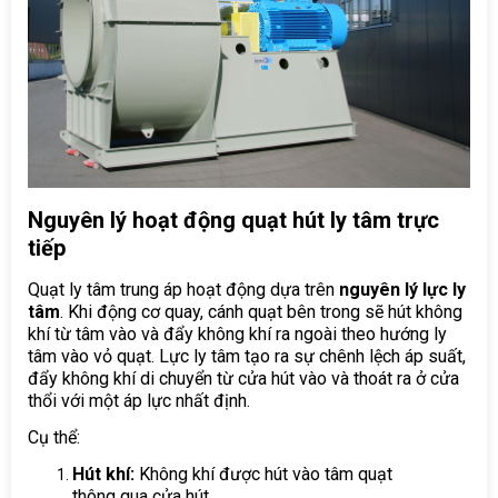
Nguyên lý hoạt động quạt hút ly tâm trực
tiếp
Quạt ly tâm trung áp hoạt động dựa trên
nguyên lý lực ly
tâm
. Khi động cơ quay, cánh quạt bên trong sẽ hút không
khí từ tâm vào và đẩy không khí ra ngoài theo hướng ly
tâm vào vỏ quạt. Lực ly tâm tạo ra sự chênh lệch áp suất,
đẩy không khí di chuyển từ cửa hút vào và thoát ra ở cửa
thổi với một áp lực nhất định.
Cụ thể:
Hút khí:
Không khí được hút vào tâm quạt
thông qua cửa hút.