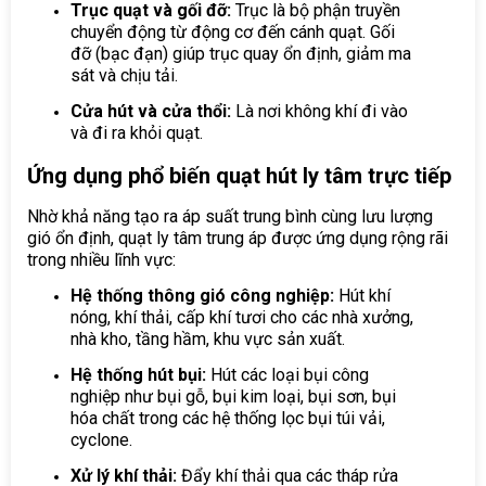
Trục quạt và gối đỡ:
Trục là bộ phận truyền
chuyển động từ động cơ đến cánh quạt. Gối
đỡ (bạc đạn) giúp trục quay ổn định, giảm ma
sát và chịu tải.
Cửa hút và cửa thổi:
Là nơi không khí đi vào
và đi ra khỏi quạt.
Ứng dụng phổ biến quạt hút ly tâm trực tiếp
Nhờ khả năng tạo ra áp suất trung bình cùng lưu lượng
gió ổn định, quạt ly tâm trung áp được ứng dụng rộng rãi
trong nhiều lĩnh vực:
Hệ thống thông gió công nghiệp:
Hút khí
nóng, khí thải, cấp khí tươi cho các nhà xưởng,
nhà kho, tầng hầm, khu vực sản xuất.
Hệ thống hút bụi:
Hút các loại bụi công
nghiệp như bụi gỗ, bụi kim loại, bụi sơn, bụi
hóa chất trong các hệ thống lọc bụi túi vải,
cyclone.
Xử lý khí thải:
Đẩy khí thải qua các tháp rửa