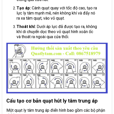
Tạo áp:
Cánh quạt quay với tốc độ cao, tạo ra
lực ly tâm mạnh mẽ, nén không khí và đẩy nó
ra xa tâm quạt, vào vỏ quạt.
Thoát khí:
Dưới áp lực đã được tạo ra, không
khí di chuyển dọc theo vỏ quạt hình xoắn ốc
và thoát ra ngoài qua cửa thổi.
Cấu tạo cơ bản quạt hút ly tâm trung áp
Một quạt ly tâm trung áp điển hình bao gồm các bộ phận