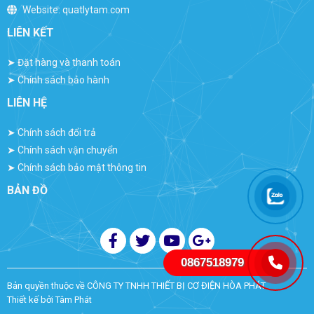
Website:
quatlytam.com
LIÊN KẾT
➤
Đặt hàng và thanh toán
➤
Chính sách bảo hành
LIÊN HỆ
➤
Chính sách đổi trả
➤
Chính sách vận chuyển
➤
Chính sách bảo mật thông tin
BẢN ĐỒ
0867518979
Bản quyền thuộc về
CÔNG TY TNHH THIẾT BỊ CƠ ĐIỆN HÒA PHÁT
Thiết kế bởi
Tâm Phát