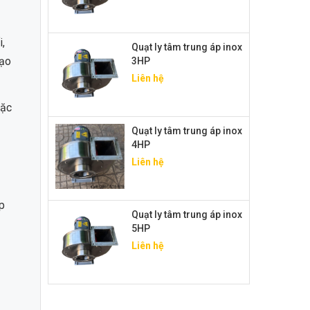
i,
Quạt ly tâm trung áp inox
tạo
3HP
Liên hệ
oặc
Quạt ly tâm trung áp inox
4HP
Liên hệ
p
Quạt ly tâm trung áp inox
5HP
Liên hệ