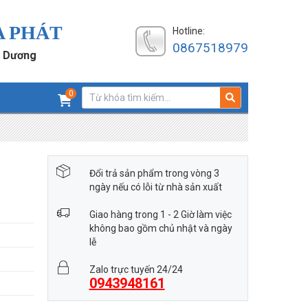
A PHÁT
Hotline:
0867518979
h Dương
0
Đổi trả sản phẩm trong vòng 3
ngày nếu có lỗi từ nhà sản xuất
Giao hàng trong 1 - 2 Giờ làm việc
không bao gồm chủ nhật và ngày
lễ
Zalo trực tuyến 24/24
0943948161