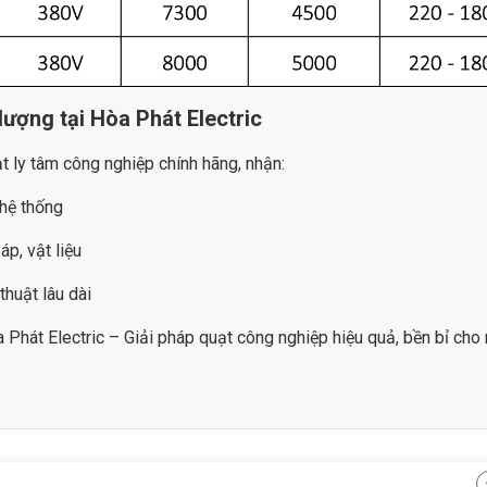
ượng tại Hòa Phát Electric
t ly tâm công nghiệp chính hãng, nhận:
hệ thống
áp, vật liệu
thuật lâu dài
 Phát Electric – Giải pháp quạt công nghiệp hiệu quả, bền bỉ cho