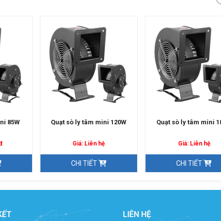
ini 85W
Quạt sò ly tâm mini 120W
Quạt sò ly tâm mini 
đ
Giá: Liên hệ
Giá: Liên hệ
CHI TIẾT
CHI TIẾT
KẾT
LIÊN HỆ