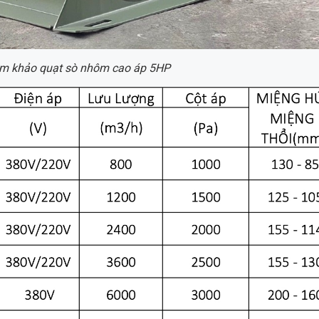
am khảo quạt sò nhôm cao áp 5HP