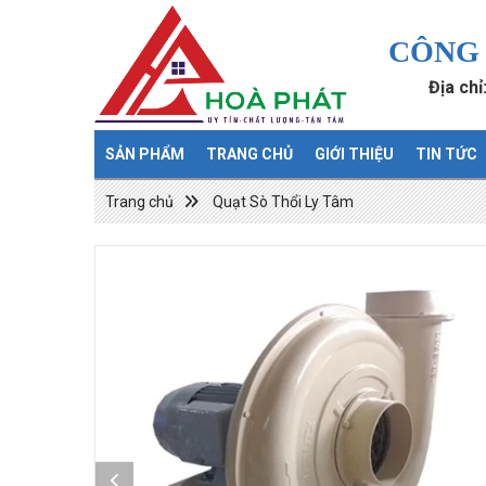
CÔNG 
Địa ch
SẢN PHẨM
TRANG CHỦ
GIỚI THIỆU
TIN TỨC
Trang chủ
Quạt Sò Thổi Ly Tâm