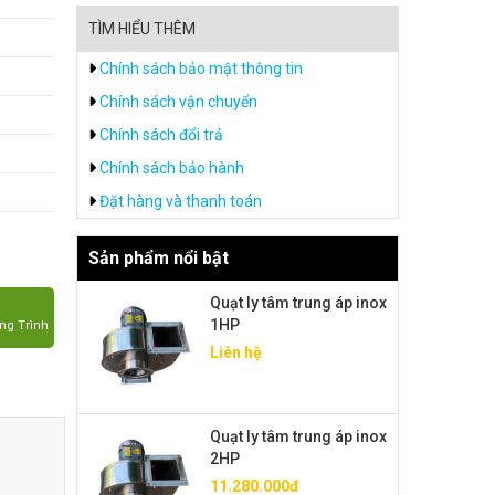
TÌM HIỂU THÊM
Chính sách bảo mật thông tin
Chính sách vận chuyển
Chính sách đổi trả
Chính sách bảo hành
Đặt hàng và thanh toán
Sản phẩm nổi bật
Quạt ly tâm trung áp inox
1HP
ng Trình
Liên hệ
Quạt ly tâm trung áp inox
2HP
11.280.000đ