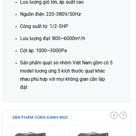
Lưu lượng gió lớn, áp suất cao
Nguồn điện: 220-380V/50Hz
Công suất từ: 1/2-5HP
Lưu lượng đạt: 800~6000m³/h
Cột áp: 1000~3000Pa
Sản phẩm quạt sò nhôm Việt Nam gồm có 5
model tương ứng 5 kích thước quạt khác
nhau phù hợp với mọi không gian cần lắp
đặt
SẢN PHẨM CÙNG DANH MỤC