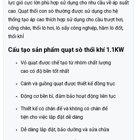
lực gió cực lớn phù hợp sử dụng cho nhu cầu về áp suất
cao. Quạt thổi con sò thường được sử dụng cho hệ
thống tạo áp cao thích hợp sử dụng cho cầu trượt hơi,
cổng chào, thổi lò hơi, lò sấy công nghiệp, hầm lò đốt,
thổi khÍ
Cấu tạo sản phẩm quạt sò thổi khí 1.1KW
Vỏ quạt được chế tạo từ nhôm chất lượng
cao có độ bền tốt nhất
Cánh và guồng quạt được thiết kế đồng trục
Động cơ bền bỉ, đảm bảo hoạt động liên tục
Thiết kế có chân đế và không có chân đế
tiện cho việc lắp đặt dễ dàng
Dễ dàng lắp đặt, bảo dưỡng và sửa chữa