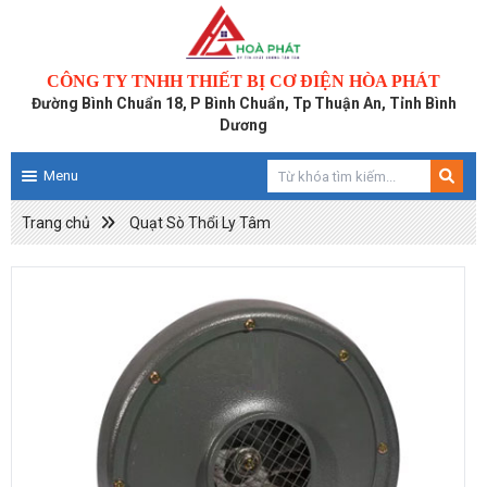
CÔNG TY TNHH THIẾT BỊ CƠ ĐIỆN HÒA PHÁT
Đường Bình Chuẩn 18, P Bình Chuẩn, Tp Thuận An, Tỉnh Bình
Dương
Menu
Trang chủ
Quạt Sò Thổi Ly Tâm