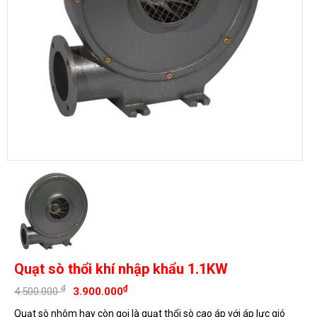
Quạt sò thổi khí nhập khẩu 1.1KW
₫
₫
4.500.000
3.900.000
Quạt sò nhôm hay còn gọi là quạt thổi sò cao áp với áp lực gió