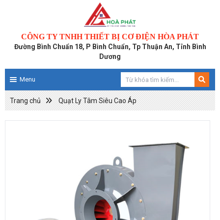
CÔNG TY TNHH THIẾT BỊ CƠ ĐIỆN HÒA PHÁT
Đường Bình Chuẩn 18, P Bình Chuẩn, Tp Thuận An, Tỉnh Bình
Dương
Menu
Trang chủ
Quạt Ly Tâm Siêu Cao Áp