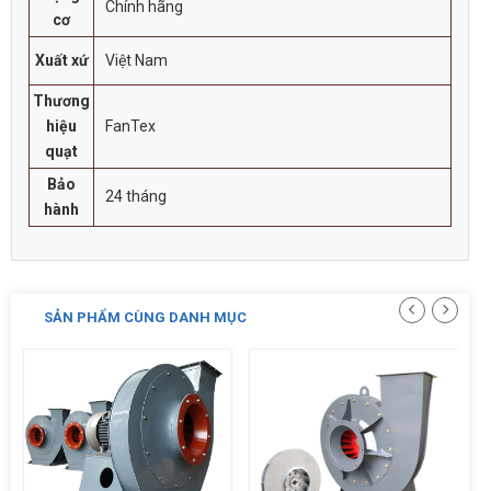
Chính hãng
cơ
Xuất xứ
Việt Nam
Thương
hiệu
FanTex
quạt
Bảo
24 tháng
hành
SẢN PHẨM CÙNG DANH MỤC