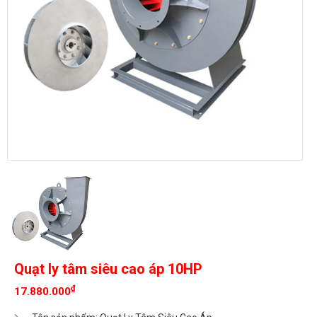
Quạt ly tâm siêu cao áp 10HP
₫
17.880.000