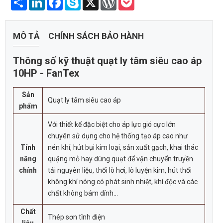
MÔ TẢ
CHÍNH SÁCH BẢO HÀNH
Thông số kỹ thuật quạt ly tâm siêu cao áp
10HP - FanTex
Sản
Quạt ly tâm siêu cao áp
phẩm
Với thiết kế đặc biệt cho áp lực gió cực lớn
chuyên sử dụng cho hệ thống tạo áp cao như
Tính
nén khí, hút bụi kim loại, sản xuất gạch, khai thác
năng
quặng mỏ hay dùng quạt để vận chuyển truyền
chính
tải nguyên liệu, thổi lò hơi, lò luyện kim, hút thổi
không khí nóng có phát sinh nhiệt, khí độc và các
chất không bám dính...
Chất
Thép sơn tĩnh điện
liệu