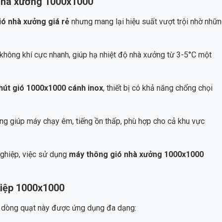
 nhà xưởng 1000x1000
ió nhà xưởng giá rẻ
nhưng mang lại hiệu suất vượt trội nhờ nhữ
không khí cực nhanh, giúp hạ nhiệt độ nhà xưởng từ 3-5°C một
hút gió 1000x1000 cánh inox
, thiết bị có khả năng chống chọi
g giúp máy chạy êm, tiếng ồn thấp, phù hợp cho cả khu vực
ghiệp, việc sử dụng
máy thông gió nhà xưởng 1000x1000
hiệp 1000x1000
, dòng quạt này được ứng dụng đa dạng: