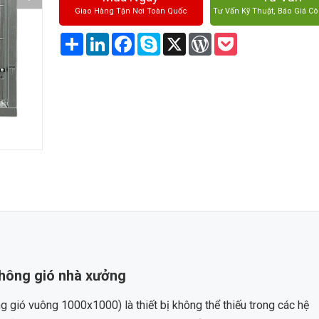
Giao Hàng Tận Nơi Toàn Quốc
Tư Vấn Kỹ Thuật, Báo Giá Cô
Share
LinkedIn
Facebook
Skype
X
WordPress
Pocket
Thông gió nhà xưởng
g gió vuông 1000x1000) là thiết bị không thể thiếu trong các hệ