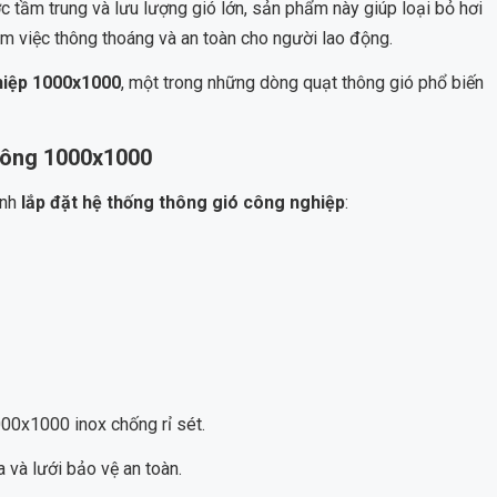
c tầm trung và lưu lượng gió lớn, sản phẩm này giúp loại bỏ hơi
àm việc thông thoáng và an toàn cho người lao động.
hiệp 1000x1000
, một trong những dòng quạt thông gió phổ biến
vuông 1000x1000
ình
lắp đặt hệ thống thông gió công nghiệp
:
000x1000 inox chống rỉ sét.
 và lưới bảo vệ an toàn.