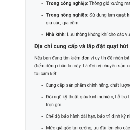
Trong công nghiệp:
Thông gió xưởng may,
Trong nông nghiệp:
Sử dụng làm
quạt h
gia súc, gia cầm.
Nhà kính:
Lưu thông không khí cho các vư
Địa chỉ cung cấp và lắp đặt quạt hút
Nếu bạn đang tìm kiếm đơn vị uy tín để nhận
bá
điểm dừng chân tin cậy. Là đơn vị chuyên sản x
tôi cam kết:
Cung cấp sản phẩm chính hãng, chất lượn
Đội ngũ kỹ thuật giàu kinh nghiệm, hỗ trợ 
trọn gói.
Chế độ bảo hành dài hạn, bảo trì định kỳ 
Mức giá gốc tại xưởng, ưu đãi lớn cho các