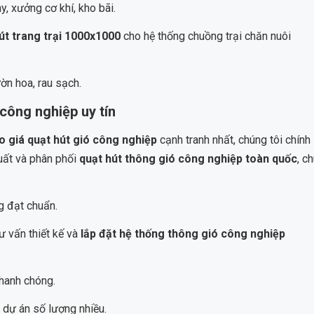
 xưởng cơ khí, kho bãi.
út trang trại 1000x1000
cho hệ thống chuồng trại chăn nuôi
ờn hoa, rau sạch.
 công nghiệp uy tín
o giá quạt hút gió công nghiệp
cạnh tranh nhất, chúng tôi chính 
uất và phân phối
quạt hút thông gió công nghiệp toàn quốc
, c
g đạt chuẩn.
tư vấn thiết kế và
lắp đặt hệ thống thông gió công nghiệp
nhanh chóng.
 dự án số lượng nhiều.