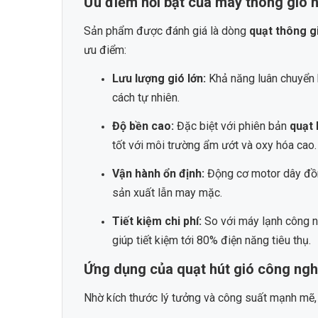
Ưu điểm nổi bật của máy thông gió
Sản phẩm được đánh giá là dòng
quạt thông g
ưu điểm:
Lưu lượng gió lớn:
Khả năng luân chuyển 
cách tự nhiên.
Độ bền cao:
Đặc biệt với phiên bản
quạt 
tốt với môi trường ẩm ướt và oxy hóa cao.
Vận hành ổn định:
Động cơ motor dây đồn
sản xuất lẫn may mặc.
Tiết kiệm chi phí:
So với máy lạnh công n
giúp tiết kiệm tới 80% điện năng tiêu thụ.
Ứng dụng của quạt hút gió công ng
Nhờ kích thước lý tưởng và công suất mạnh mẽ