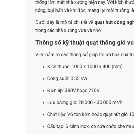
thống làm mát nhà xưởng hiện nay. Với kích thướ
nóng, bụi bẩn và khí độc, mang lại môi trường l
Dưới đây là mô tả chi tiết về
quạt hút công ng
trong các nhà xưởng vừa và nhỏ:
Thông số kỹ thuật quạt thông gió 
Việc nắm rõ các thông số giúp tối ưu hóa quá tr
Kích thước: 1000 x 1000 x 400 (mm)
Công suất: 0.55 kW
Điện áp: 380V hoặc 220V
Lưu lượng gió: 28.000 - 30.000 m³/h
Chất liệu: Vỏ tôn kẽm hoặc quạt hút gió 1
Cấu tạo: 6 cánh inox, có cửa chớp che mưa