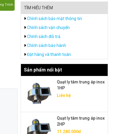
ng Trình
TÌM HIỂU THÊM
Chính sách bảo mật thông tin
Chính sách vận chuyển
Chính sách đổi trả
Chính sách bảo hành
Đặt hàng và thanh toán
Sản phẩm nổi bật
Quạt ly tâm trung áp inox
1HP
Liên hệ
Quạt ly tâm trung áp inox
2HP
11.280.000đ