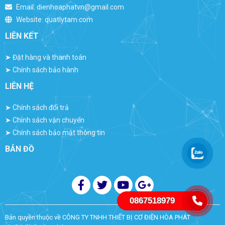
Email:
dienhoaphatvn@gmail.com
Website:
quatlytam.com
LIÊN KẾT
➤
Đặt hàng và thanh toán
➤
Chính sách bảo hành
LIÊN HỆ
➤
Chính sách đổi trả
➤
Chính sách vận chuyển
➤
Chính sách bảo mật thông tin
BẢN ĐỒ
0867518979
Bản quyền thuộc về
CÔNG TY TNHH THIẾT BỊ CƠ ĐIỆN HÒA PHÁT