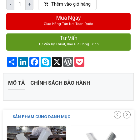
Thêm vào giỏ hàng
-
+
Mua Ngay
Giao Hàng Tận Nơi Toàn Quốc
Tư Vấn
Tư Vấn Kỹ Thuật, Báo Giá Công Trình
Share
LinkedIn
Facebook
Skype
X
WordPress
Pocket
MÔ TẢ
CHÍNH SÁCH BẢO HÀNH
SẢN PHẨM CÙNG DANH MỤC