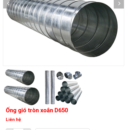
Ống gió tròn xoắn D650
Liên hệ