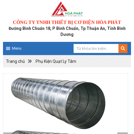
CÔNG TY TNHH THIẾT BỊ CƠ ĐIỆN HÒA PHÁT
Đường Bình Chuẩn 18, P Bình Chuẩn, Tp Thuận An, Tỉnh Bình
Dương
Menu
Trang chủ
Phụ Kiện Quạt Ly Tâm