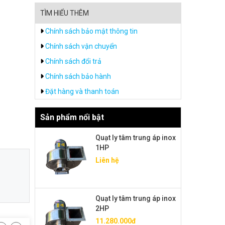
TÌM HIỂU THÊM
Chính sách bảo mật thông tin
Chính sách vận chuyển
Chính sách đổi trả
Chính sách bảo hành
Đặt hàng và thanh toán
Sản phẩm nổi bật
Quạt ly tâm trung áp inox
1HP
Liên hệ
Quạt ly tâm trung áp inox
2HP
11.280.000đ