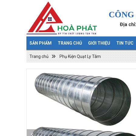
CÔNG 
Địa ch
SẢN PHẨM
TRANG CHỦ
GIỚI THIỆU
TIN TỨC
Trang chủ
Phụ Kiện Quạt Ly Tâm