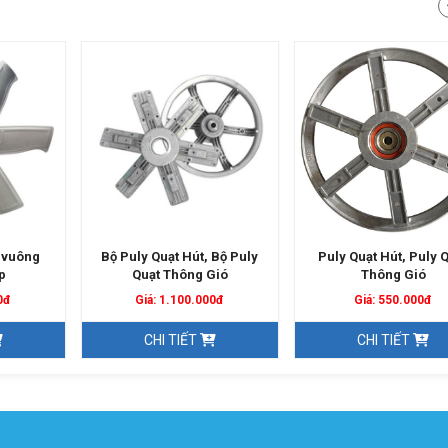
 vuông
Bộ Puly Quạt Hút, Bộ Puly
Puly Quạt Hút, Puly 
p
Quạt Thông Gió
Thông Gió
0đ
Giá: 1.100.000đ
Giá: 550.000đ
CHI TIẾT
CHI TIẾT