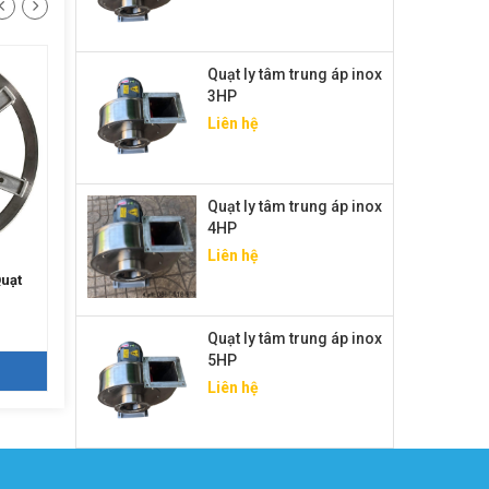
Quạt ly tâm trung áp inox
3HP
Liên hệ
Quạt ly tâm trung áp inox
4HP
Liên hệ
Quạt
Ống gió tròn xoắn D100
Ống gió tròn xoắn D150
Giá: Liên hệ
Giá: Liên hệ
Quạt ly tâm trung áp inox
5HP
CHI TIẾT
CHI TIẾT
Liên hệ