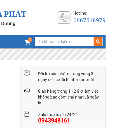
A PHÁT
Hotline:
0867518979
h Dương
0
Đổi trả sản phẩm trong vòng 3
ngày nếu có lỗi từ nhà sản xuất
Giao hàng trong 1 - 2 Giờ làm việc
không bao gồm chủ nhật và ngày
lễ
Zalo trực tuyến 24/24
0943948161