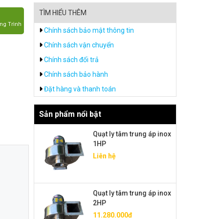
TÌM HIỂU THÊM
ng Trình
Chính sách bảo mật thông tin
Chính sách vận chuyển
Chính sách đổi trả
Chính sách bảo hành
Đặt hàng và thanh toán
Sản phẩm nổi bật
Quạt ly tâm trung áp inox
1HP
Liên hệ
Quạt ly tâm trung áp inox
2HP
11.280.000đ