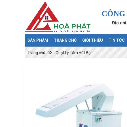
CÔNG 
Địa ch
SẢN PHẨM
TRANG CHỦ
GIỚI THIỆU
TIN TỨC
Trang chủ
Quạt Ly Tâm Hút Bụi