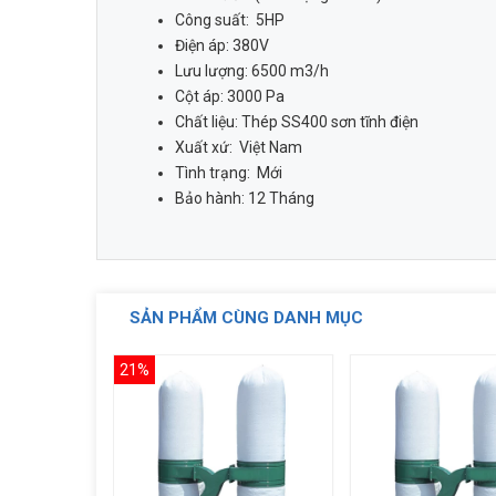
Công suất: 5HP
Điện áp: 380V
Lưu lượng: 6500 m3/h
Cột áp: 3000 Pa
Chất liệu: Thép SS400 sơn tĩnh điện
Xuất xứ: Việt Nam
Tình trạng: Mới
Bảo hành: 12 Tháng
SẢN PHẨM CÙNG DANH MỤC
21%