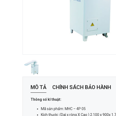
MÔ TẢ
CHÍNH SÁCH BẢO HÀNH
Thông số kĩ thuật:
Mã sản phẩm: MHC – 4P 05
Kích thước: (Daì x rộng X Cao ) 2.100 x 900x 1.